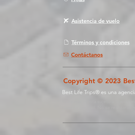
Asistencia de vuelo
Términos y condiciones
Contáctanos
Copyright © 2023 Best
Best Life Trips® es una agenc
El itinerario está sujeto a ligera
nuestro control. No se realizarán 