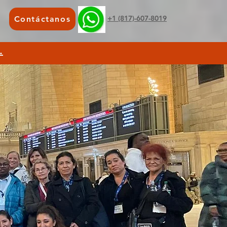
+1 (817)-607-8019
Contáctanos
.