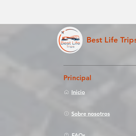
Best Life Trip
Principal
Inicio
Sobre nosotros
FAQs