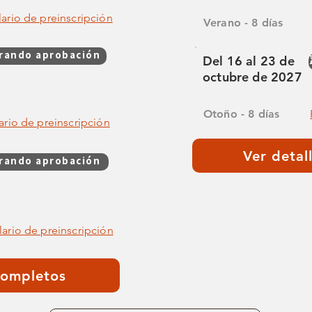
ario de preinscripción
Verano - 8 días
rando aprobación
Del 16 al 23 de
octubre de 2027
Otoño - 8 días
rio de preinscripción
Ver detal
rando aprobación
ario de preinscripción
completos