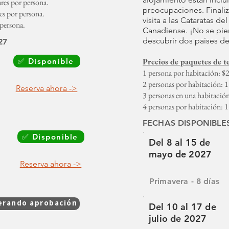
res por persona.
preocupaciones. Finali
es por persona.
visita a las Cataratas de
 persona.
Canadiense. ¡No se pie
descubrir dos países de
27
✅ Disponible
Precios de paquetes de t
1 persona por habitación: $
2 personas por habitación: 
Reserva ahora ->
3 personas en una habitació
4 personas por habitación: 
FECHAS DISPONIBLES 
✅ Disponible
Del 8 al 15 de
mayo de 2027
Reserva ahora ->
Primavera - 8 días
erando aprobación
Del 10 al 17 de
julio de 2027