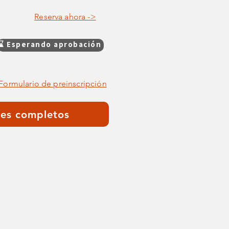
Reserva ahora ->
⌛ Esperando aprobación
Formulario de preinscripción
les completos