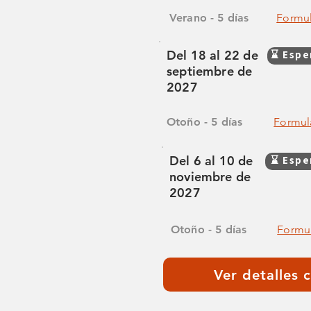
Verano - 5 días
Formul
Del 18 al 22 de
⌛ Espe
septiembre de
2027
Otoño - 5 días
Formula
Del 6 al 10 de
⌛ Espe
noviembre de
2027
Otoño - 5 días
Formul
Ver detalles 