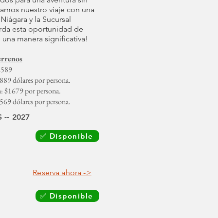
zamos nuestro viaje con una
l Niágara y la Sucursal
rda esta oportunidad de
 una manera significativa!
errenos
2589
1889 dólares por persona.
n: $1679 por persona.
1569 dólares por persona.
-- 2027
✅ Disponible
Reserva ahora ->
✅ Disponible