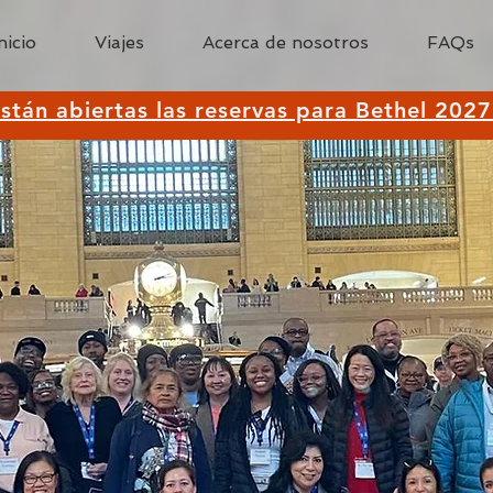
nicio
Viajes
Acerca de nosotros
FAQs
stán abiertas las reservas para Bethel 2027