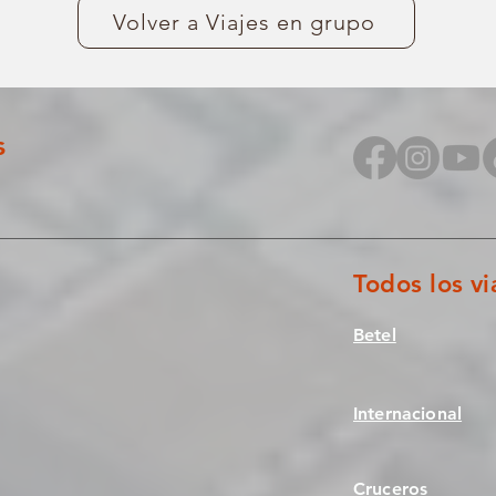
Volver a Viajes en grupo
s
Todos los vi
Betel
Internacional
Cruceros