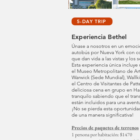
5-DAY TRIP
Experiencia Bethel
Únase a nosotros en un emoci
autobús por Nueva York con c
que dan vida a las vistas y los 
Esta experiencia única incluye 
el Museo Metropolitano de Art
Warwick (Sede Mundial), Wallkil
el Centro de Visitantes de Patt
deliciosa cena en grupo en Ha
tranquilo sabiendo que el tran
están incluidos para una avent
¡No se pierda esta oportunida
de una manera significativa!
Precios de paquetes de terrenos
1 persona por habitación: $1470