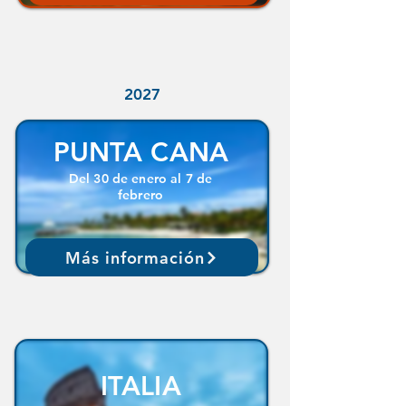
2027
PUNTA CANA
Del 30 de enero al 7 de
febrero
Más información
ITALIA