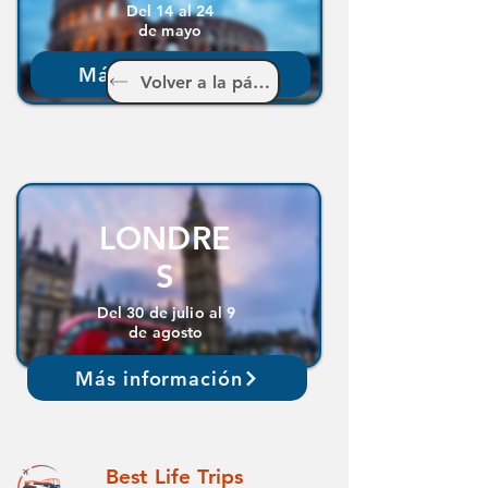
Del 14 al 24
de mayo
Más información
Volver a la página principal
LONDRE
S
Del 30 de julio al 9
de agosto
Más información
Best Life Trips