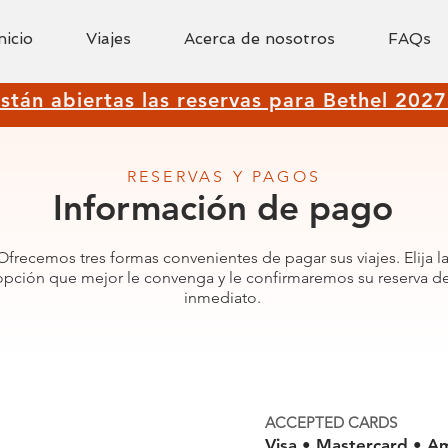
nicio
Viajes
Acerca de nosotros
FAQs
stán abiertas las reservas para Bethel 2027
RESERVAS Y PAGOS
Información de pago
Ofrecemos tres formas convenientes de pagar sus viajes. Elija l
opción que mejor le convenga y le confirmaremos su reserva d
inmediato.
ACCEPTED CARDS
Visa • Mastercard • A