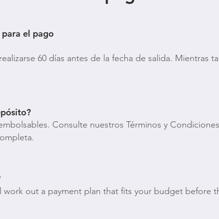
 para el pago
alizarse 60 días antes de la fecha de salida. Mientras t
pósito?
embolsables. Consulte nuestros Términos y Condiciones
completa.
?
l work out a payment plan that fits your budget before th