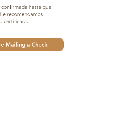
á confirmada hasta que
o. Le recomendamos
o certificado.
re Mailing a Check