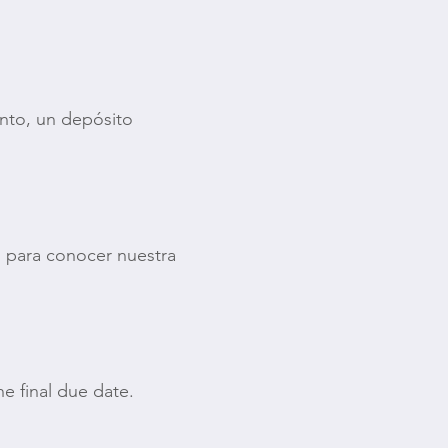
anto, un depósito
 para conocer nuestra
e final due date.