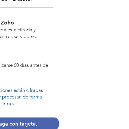
e Zoho
eta está cifrada y
stros servidores.
izarse 60 días antes de
ciones están cifradas
e procesan de forma
 Stripe.
aga con tarjeta.