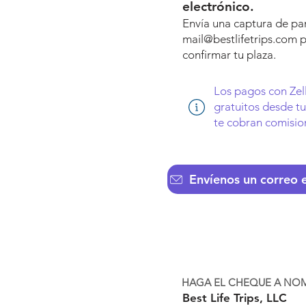
 más popular.
electrónico.
Envía una captura de pan
mail@bestlifetrips.com
p
confirmar tu plaza.
Los pagos con Zel
gratuitos desde t
te cobran comisio
HAGA EL CHEQUE A NO
Best Life Trips, LLC