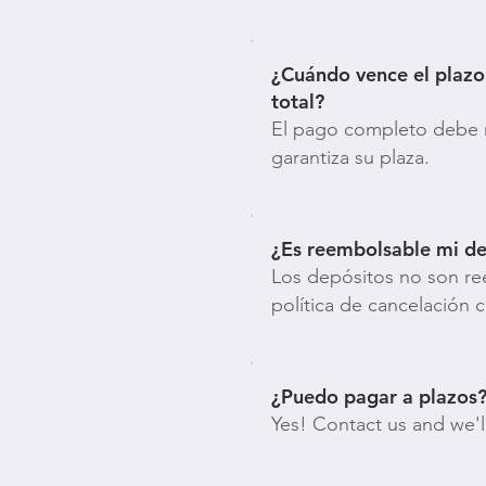
¿Cuándo vence el plazo
total?
El pago completo debe re
garantiza su plaza.
¿Es reembolsable mi de
Los depósitos no son re
política de cancelación 
¿Puedo pagar a plazos
Yes! Contact us and we'l