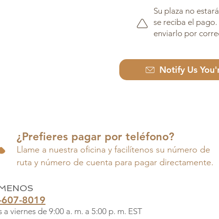
Su plaza no estar
se reciba el pag
enviarlo por corre
Notify Us You'
¿Prefieres pagar por teléfono?
Llame a nuestra oficina y facilítenos su número de
ruta y número de cuenta para pagar directamente.
AMENOS
-607-8019
 a viernes de 9:00 a. m. a 5:00 p. m. EST