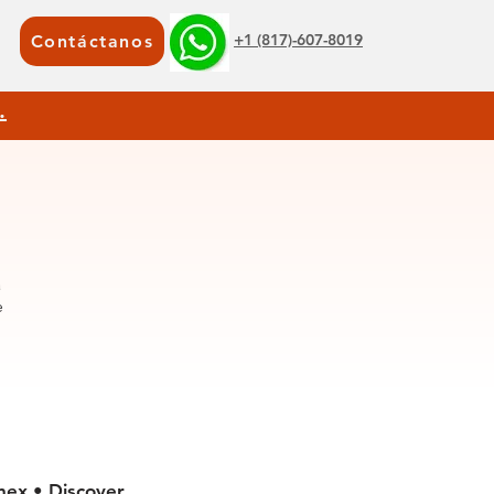
+1 (817)-607-8019
Contáctanos
.
a
e
mex • Discover