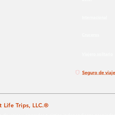
Internacional
Cruceros
Viajero solitario
Seguro de viaj
 Life Trips, LLC.®