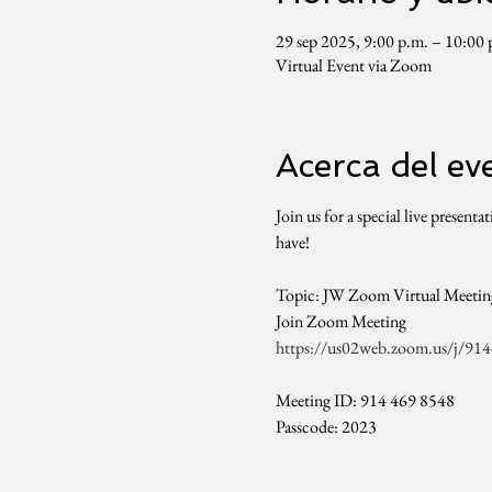
29 sep 2025, 9:00 p.m. – 10:0
Virtual Event via Zoom
Acerca del ev
Join us for a special live present
have!
Topic: JW Zoom Virtual Meetin
Join Zoom Meeting
https://us02web.zoom.us/
Meeting ID: 914 469 8548
Passcode: 2023