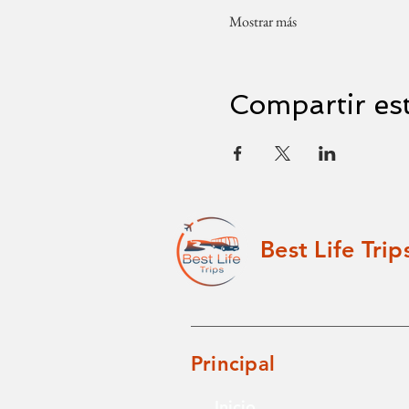
Mostrar más
Compartir es
Best Life Trip
Principal
Inicio