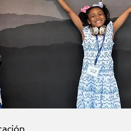
cación