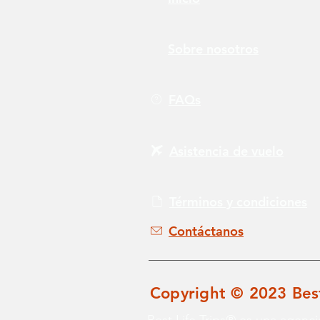
Sobre nosotros
FAQs
Asistencia de vuelo
Términos y condiciones
Contáctanos
Copyright © 2023 Best