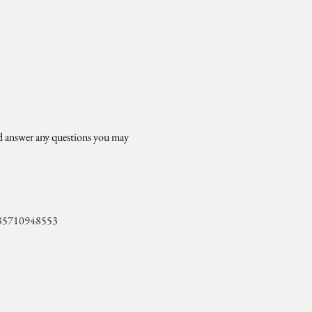
nd answer any questions you may 
85710948553