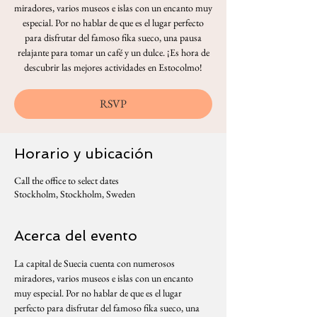
miradores, varios museos e islas con un encanto muy
especial. Por no hablar de que es el lugar perfecto
para disfrutar del famoso fika sueco, una pausa
relajante para tomar un café y un dulce. ¡Es hora de
descubrir las mejores actividades en Estocolmo!
RSVP
Horario y ubicación
Call the office to select dates
Stockholm, Stockholm, Sweden
Acerca del evento
La capital de Suecia cuenta con numerosos 
miradores, varios museos e islas con un encanto 
muy especial. Por no hablar de que es el lugar 
perfecto para disfrutar del famoso fika sueco, una 