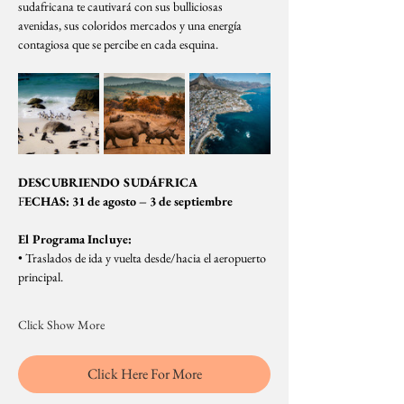
sudafricana te cautivará con sus bulliciosas 
avenidas, sus coloridos mercados y una energía 
contagiosa que se percibe en cada esquina.
DESCUBRIENDO SUDÁFRICA
F
ECHAS: 31 de agosto – 3 de septiembre
El Programa Incluye:
• Traslados de ida y vuelta desde/hacia el aeropuerto 
principal.
Click Show More
Click Here For More